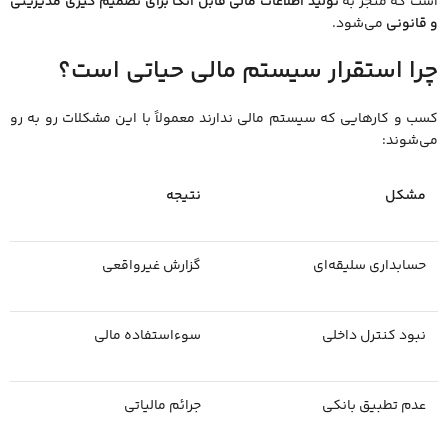
است که منجر به
تولید اطلاعات مالی قابل اتکا برای تصمیم‌ گیری مدیریتی
و قانونی
می‌شود.
چرا استقرار سیستم مالی حیاتی است؟
کسب ‌و کارهایی که سیستم مالی ندارند معمولاً با این مشکلات رو به‌ رو
می‌شوند:
مشکل
نتیجه
حسابداری سلیقه‌ای
گزارش غیرواقعی
نبود کنترل داخلی
سوءاستفاده مالی
عدم تطبیق بانکی
جرائم مالیاتی